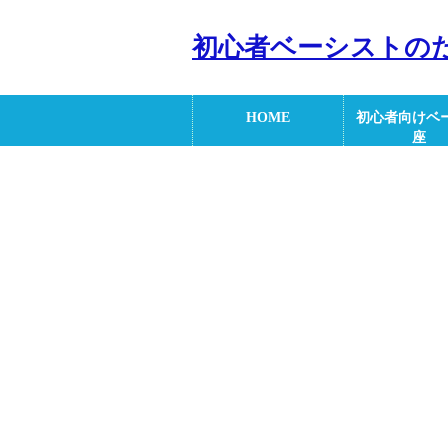
初心者ベーシストの
HOME
初心者向けベ
座