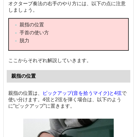
オクターブ奏法の右手のやり方には、以下の点に注意
しましょう。
親指の位置
手首の使い方
脱力
ここからそれぞれ解説していきます。
親指の位置
親指の位置は、
ピックアップ(音を拾うマイク)と4弦
で
使い分けます。4弦と2弦を弾く場合は、以下のよう
に”ピックアップ”に置きます。