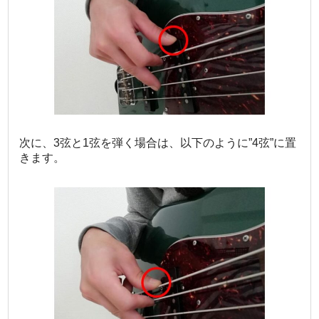
次に、3弦と1弦を弾く場合は、以下のように”4弦”に置
きます。