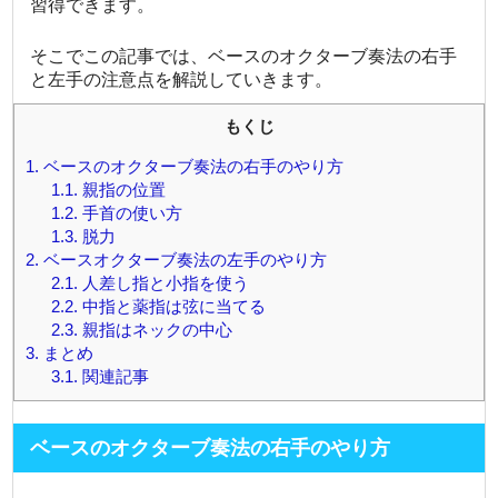
習得できます。
そこでこの記事では、ベースのオクターブ奏法の右手
と左手の注意点を解説していきます。
もくじ
1.
ベースのオクターブ奏法の右手のやり方
1.1.
親指の位置
1.2.
手首の使い方
1.3.
脱力
2.
ベースオクターブ奏法の左手のやり方
2.1.
人差し指と小指を使う
2.2.
中指と薬指は弦に当てる
2.3.
親指はネックの中心
3.
まとめ
3.1.
関連記事
ベースのオクターブ奏法の右手のやり方