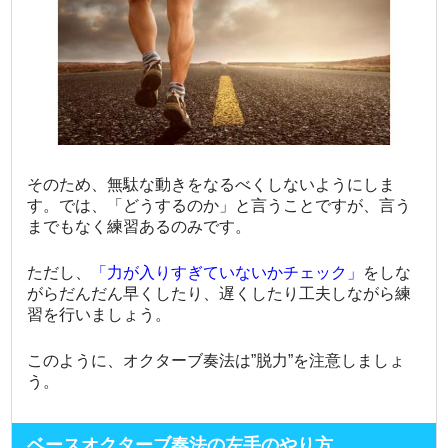
そのため、無駄な動きをなるべくしないようにしま
す。では、「どうするのか」と言うことですが、言う
までもなく練習あるのみです。
ただし、
「力が入りすぎていないかチェック」
をしな
がらだんだん早くしたり、遅くしたり工夫しながら練
習を行いましょう。
このように、オクターブ奏法は”脱力”を注意しましょ
う。
ベースオクターブ奏法の左手のやり方