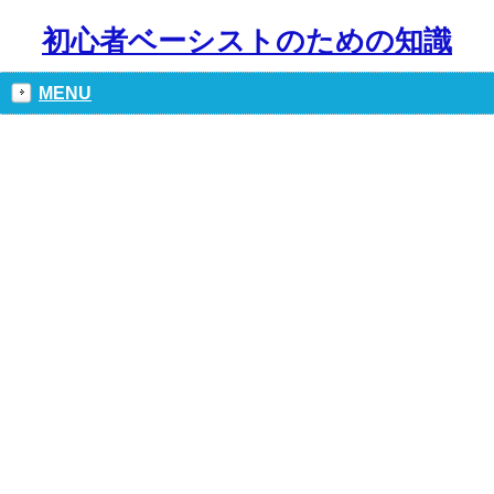
初心者ベーシストのための知識
MENU