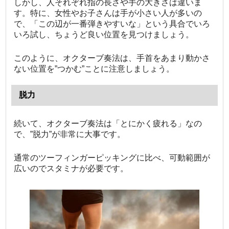
しかし、人それぞれ指の長さや手の大きさは違いま
す。特に、女性やお子さんは手が小さい人が多いの
で、「この辺が一番弾きやすいな」という具合でいろ
いろ試し、ちょうど良い位置を見つけましょう。
このように、オクターブ奏法は、手首をあまり動かさ
ない位置を”つかむ”ことに注意しましょう。
脱力
続いて、オクターブ奏法は「とにかく疲れる」なの
で、”脱力”が非常に大事です。
通常のツーフィンガーピッキングに比べ、可動範囲が
広いのでスタミナが必要です。